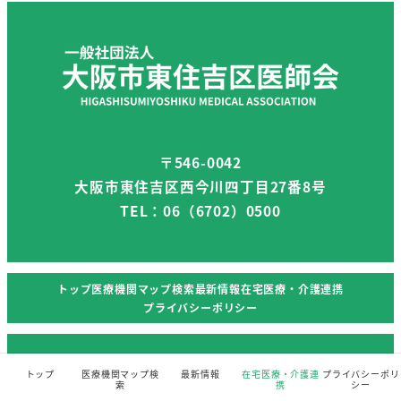
〒546-0042
大阪市東住吉区西今川四丁目27番8号
TEL：06（6702）0500
トップ
医療機関マップ検索
最新情報
在宅医療・介護連携
プライバシーポリシー
Copyright © Higashisumiyoshi Medical Association. All rights
トップ
医療機関マップ検
最新情報
在宅医療・介護連
プライバシーポリ
reserved.
索
携
シー